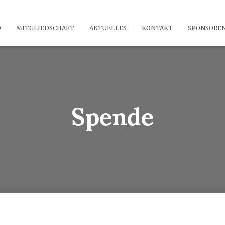
D
MITGLIEDSCHAFT
AKTUELLES
KONTAKT
SPONSORE
Spende