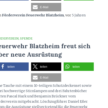
E-Mail
n
Förderverein Feuerwehr Blatzheim
, vor
5 Jahren
RDERVEREIN
SPENDE
euerwehr Blatzheim freut sich
ber neue Ausrüstung
teilen
teilen
teilen
E-Mail
ne Tasche mit einem 10-teiligen Schutzdeckenset sowie
ei hochwertige Stirnlampen und drei Fahrtenbücher
tten Pascal Hark und Benjamin Brückner vom
rderverein mitgebracht. Löschzugführer Daniel Eßer
hm die Ausrüstung stellvertretend für die Feuerwehr