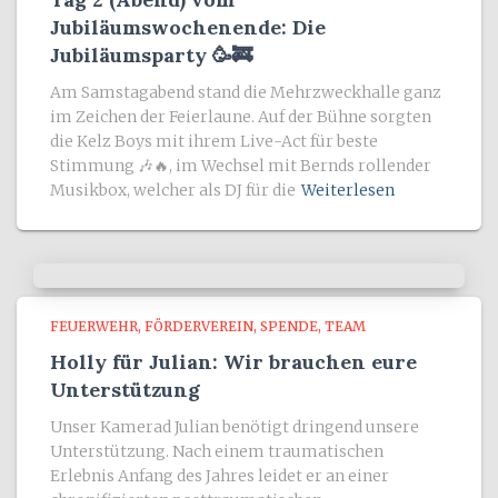
Jubiläumswochenende: Die
Jubiläumsparty 🥳🚒
Am Samstagabend stand die Mehrzweckhalle ganz
im Zeichen der Feierlaune. Auf der Bühne sorgten
die Kelz Boys mit ihrem Live-Act für beste
Stimmung 🎶🔥, im Wechsel mit Bernds rollender
Musikbox, welcher als DJ für die
Weiterlesen
FEUERWEHR
FÖRDERVEREIN
SPENDE
TEAM
Holly für Julian: Wir brauchen eure
Unterstützung
Unser Kamerad Julian benötigt dringend unsere
Unterstützung. Nach einem traumatischen
Erlebnis Anfang des Jahres leidet er an einer