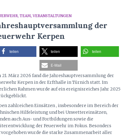
UERWEHR
TEAM
VERANSTALTUNGEN
ahreshauptversammlung der
euerwehr Kerpen
teilen
teilen
teilen
E-Mail
 21. März 2026 fand die Jahreshauptversammlung der
erwehr Kerpen in der Erfthalle in Türnich statt. Im
ierlichen Rahmen wurde auf ein ereignisreiches Jahr 2025
rückgeblickt.
ben zahlreichen Einsätzen , insbesondere im Bereich der
chnischen Hilfeleistung und bei Unwettereinsätzen,
anden auch Aus- und Fortbildungen sowie die
iterentwicklung der Feuerwehr im Fokus. Besonders
rvorgehoben wurde die starke Zusammenarbeit aller