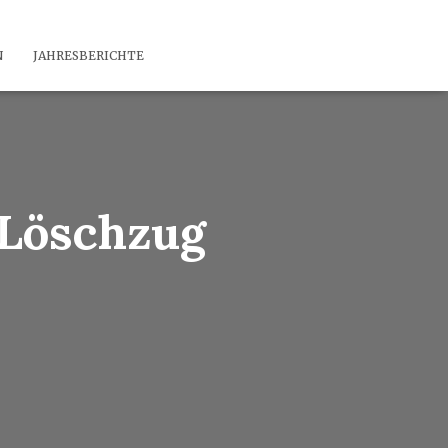
N
JAHRESBERICHTE
 Löschzug