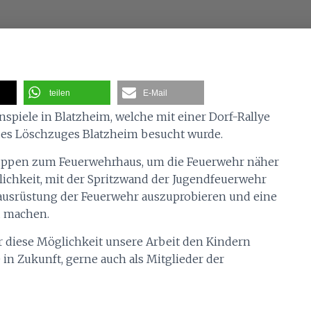
teilen
E-Mail
spiele in Blatzheim, welche mit einer Dorf-Rallye
des Löschzuges Blatzheim besucht wurde.
ppen zum Feuerwehrhaus, um die Feuerwehr näher
ichkeit, mit der Spritzwand der Jugendfeuerwehr
tzausrüstung der Feuerwehr auszuprobieren und eine
u machen.
r diese Möglichkeit unsere Arbeit den Kindern
in Zukunft, gerne auch als Mitglieder der