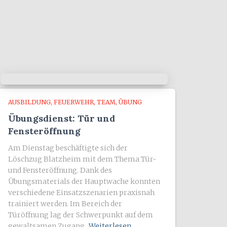
AUSBILDUNG
FEUERWEHR
TEAM
ÜBUNG
Übungsdienst: Tür und
Fensteröffnung
Am Dienstag beschäftigte sich der
Löschzug Blatzheim mit dem Thema Tür-
und Fensteröffnung. Dank des
Übungsmaterials der Hauptwache konnten
verschiedene Einsatzszenarien praxisnah
trainiert werden. Im Bereich der
Türöffnung lag der Schwerpunkt auf dem
gewaltsamen Zugang.
Weiterlesen