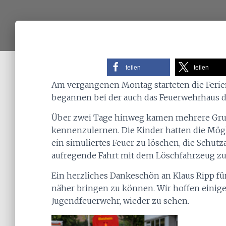
teilen
teilen
Am vergangenen Montag starteten die Ferien
begannen bei der auch das Feuerwehrhaus 
Über zwei Tage hinweg kamen mehrere Gru
kennenzulernen. Die Kinder hatten die Mögl
ein simuliertes Feuer zu löschen, die Schu
aufregende Fahrt mit dem Löschfahrzeug z
Ein herzliches Dankeschön an Klaus Ripp fü
näher bringen zu können. Wir hoffen einige 
Jugendfeuerwehr, wieder zu sehen.