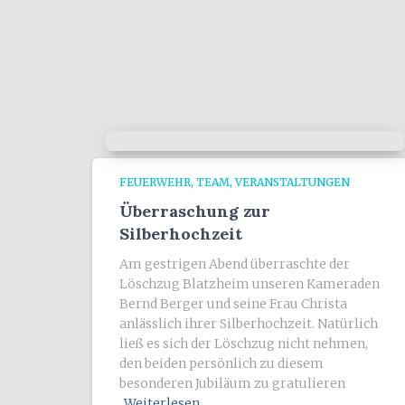
FEUERWEHR
TEAM
VERANSTALTUNGEN
Überraschung zur
Silberhochzeit
Am gestrigen Abend überraschte der
Löschzug Blatzheim unseren Kameraden
Bernd Berger und seine Frau Christa
anlässlich ihrer Silberhochzeit. Natürlich
ließ es sich der Löschzug nicht nehmen,
den beiden persönlich zu diesem
besonderen Jubiläum zu gratulieren
Weiterlesen