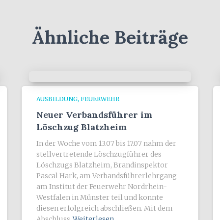
Ähnliche Beiträge
AUSBILDUNG
FEUERWEHR
Neuer Verbandsführer im
Löschzug Blatzheim
In der Woche vom 13.07 bis 17.07 nahm der
stellvertretende Löschzugführer des
Löschzugs Blatzheim, Brandinspektor
Pascal Hark, am Verbandsführerlehrgang
am Institut der Feuerwehr Nordrhein-
Westfalen in Münster teil und konnte
diesen erfolgreich abschließen. Mit dem
Abschluss
Weiterlesen