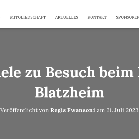
D
MITGLIEDSCHAFT
AKTUELLES
KONTAKT
SPONSORE
iele zu Besuch beim
Blatzheim
Veröffentlicht von
Regis Fwansoni
am
21. Juli 2023