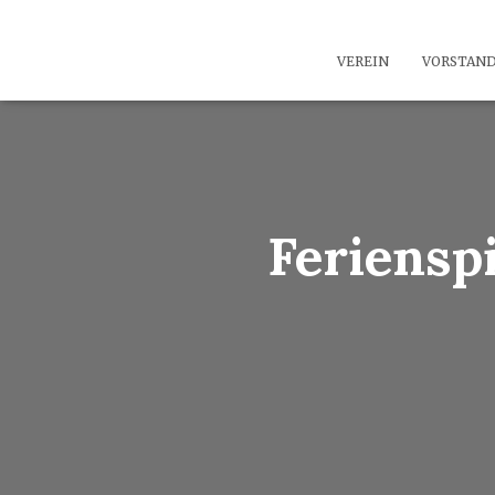
VEREIN
VORSTAN
Feriensp