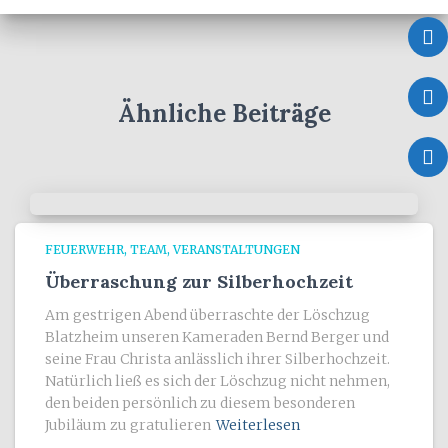
i
v
Ähnliche Beiträge
FEUERWEHR
TEAM
VERANSTALTUNGEN
Überraschung zur Silberhochzeit
Am gestrigen Abend überraschte der Löschzug
Blatzheim unseren Kameraden Bernd Berger und
seine Frau Christa anlässlich ihrer Silberhochzeit.
Natürlich ließ es sich der Löschzug nicht nehmen,
den beiden persönlich zu diesem besonderen
Jubiläum zu gratulieren
Weiterlesen