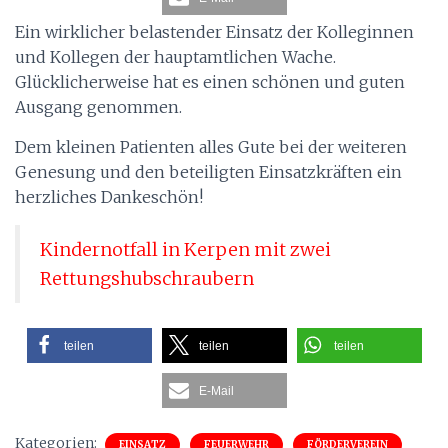
Ein wirklicher belastender Einsatz der Kolleginnen
und Kollegen der hauptamtlichen Wache.
Glücklicherweise hat es einen schönen und guten
Ausgang genommen.
Dem kleinen Patienten alles Gute bei der weiteren
Genesung und den beteiligten Einsatzkräften ein
herzliches Dankeschön!
Kindernotfall in Kerpen mit zwei
Rettungshubschraubern
teilen
teilen
teilen
E-Mail
Kategorien:
EINSATZ
FEUERWEHR
FÖRDERVEREIN