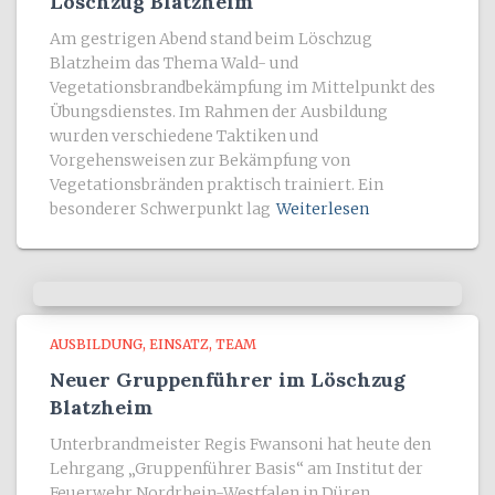
Löschzug Blatzheim
Am gestrigen Abend stand beim Löschzug
Blatzheim das Thema Wald- und
Vegetationsbrandbekämpfung im Mittelpunkt des
Übungsdienstes. Im Rahmen der Ausbildung
wurden verschiedene Taktiken und
Vorgehensweisen zur Bekämpfung von
Vegetationsbränden praktisch trainiert. Ein
besonderer Schwerpunkt lag
Weiterlesen
AUSBILDUNG
EINSATZ
TEAM
Neuer Gruppenführer im Löschzug
Blatzheim
Unterbrandmeister Regis Fwansoni hat heute den
Lehrgang „Gruppenführer Basis“ am Institut der
Feuerwehr Nordrhein-Westfalen in Düren