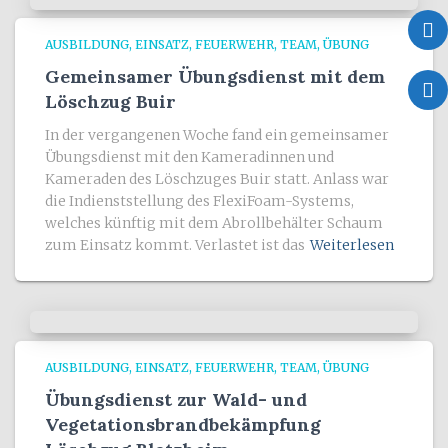
AUSBILDUNG
EINSATZ
FEUERWEHR
TEAM
ÜBUNG
Gemeinsamer Übungsdienst mit dem
Löschzug Buir
In der vergangenen Woche fand ein gemeinsamer
Übungsdienst mit den Kameradinnen und
Kameraden des Löschzuges Buir statt. Anlass war
die Indienststellung des FlexiFoam-Systems,
welches künftig mit dem Abrollbehälter Schaum
zum Einsatz kommt. Verlastet ist das
Weiterlesen
AUSBILDUNG
EINSATZ
FEUERWEHR
TEAM
ÜBUNG
Übungsdienst zur Wald- und
Vegetationsbrandbekämpfung