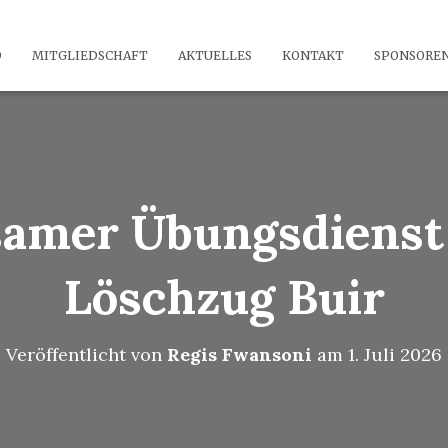
D
MITGLIEDSCHAFT
AKTUELLES
KONTAKT
SPONSORE
amer Übungsdienst
Löschzug Buir
Veröffentlicht von
Regis Fwansoni
am
1. Juli 2026