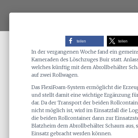
teilen
teilen
In der vergangenen Woche fand ein gemei
Kameraden des Löschzuges Buir statt. Anlass
welches künftig mit dem Abrollbehälter Sch
auf zwei Rollwagen.
Das FlexiFoam-System ermöglicht die Erze
und stellt damit eine wichtige Ergänzung 
dar. Da der Transport der beiden Rollconta
nicht möglich ist, wird im Einsatzfall die Lo
die beiden Rollcontainer dann zur Einsatzste
Blatzheim dem Abrollbehälter Schaum aus, 
Einsatz gebracht werden können.