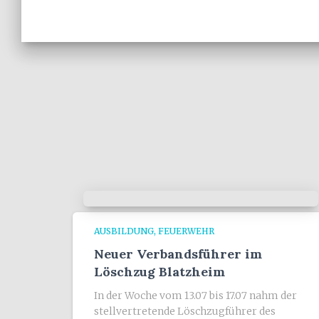
AUSBILDUNG
FEUERWEHR
Neuer Verbandsführer im
Löschzug Blatzheim
In der Woche vom 13.07 bis 17.07 nahm der
stellvertretende Löschzugführer des