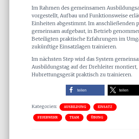
Im Rahmen des gemeinsamen Ausbildungsa
vorgestellt, Aufbau und Funktionsweise erl
Einheiten abgestimmt. Im anschließenden p
gemeinsam aufgebaut, in Betrieb genommen 
Beteiligten praktische Erfahrungen im Umg
zukünftige Einsatzlagen trainieren.
Im nächsten Step wird das System gemeins
Ausbildungstag auf der Drehleiter montiert
Hubrettungsgerät praktisch zu trainieren.
teilen
teilen
Kategorien:
AUSBILDUNG
EINSATZ
FEUERWEHR
TEAM
ÜBUNG