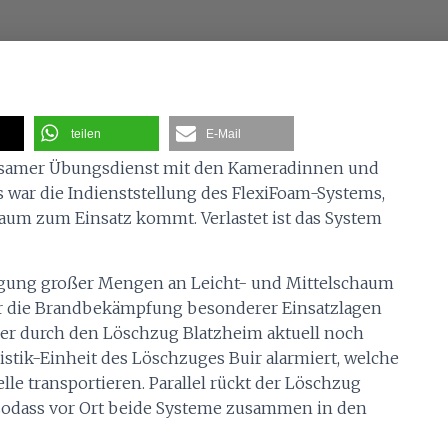
teilen
E-Mail
nsamer Übungsdienst mit den Kameradinnen und
 war die Indienststellung des FlexiFoam-Systems,
aum zum Einsatz kommt. Verlastet ist das System
ugung großer Mengen an Leicht- und Mittelschaum
für die Brandbekämpfung besonderer Einsatzlagen
iner durch den Löschzug Blatzheim aktuell noch
gistik-Einheit des Löschzuges Buir alarmiert, welche
lle transportieren. Parallel rückt der Löschzug
sodass vor Ort beide Systeme zusammen in den