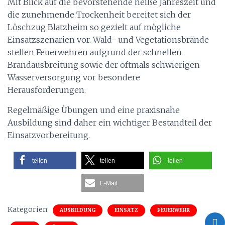
Mit Blick auf die bevorstehende heiße Jahreszeit und
die zunehmende Trockenheit bereitet sich der
Löschzug Blatzheim so gezielt auf mögliche
Einsatzszenarien vor. Wald- und Vegetationsbrände
stellen Feuerwehren aufgrund der schnellen
Brandausbreitung sowie der oftmals schwierigen
Wasserversorgung vor besondere
Herausforderungen.
Regelmäßige Übungen und eine praxisnahe
Ausbildung sind daher ein wichtiger Bestandteil der
Einsatzvorbereitung.
teilen
teilen
teilen
E-Mail
Kategorien:
AUSBILDUNG
EINSATZ
FEUERWEHR