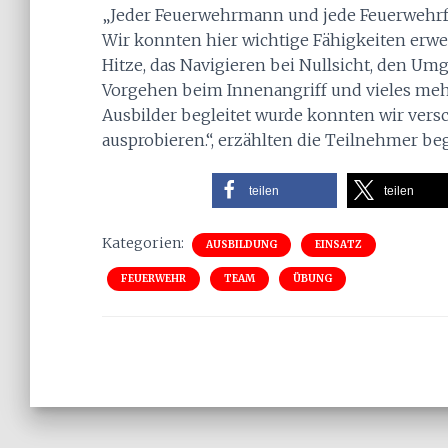
„Jeder Feuerwehrmann und jede Feuerwehrfr
Wir konnten hier wichtige Fähigkeiten erw
Hitze, das Navigieren bei Nullsicht, den Um
Vorgehen beim Innenangriff und vieles mehr
Ausbilder begleitet wurde konnten wir vers
ausprobieren.“, erzählten die Teilnehmer beg
teilen
teilen
Kategorien:
AUSBILDUNG
EINSATZ
FEUERWEHR
TEAM
ÜBUNG