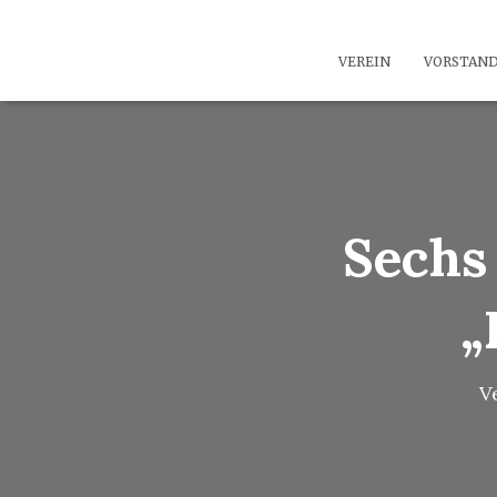
VEREIN
VORSTAN
Sechs
„
V