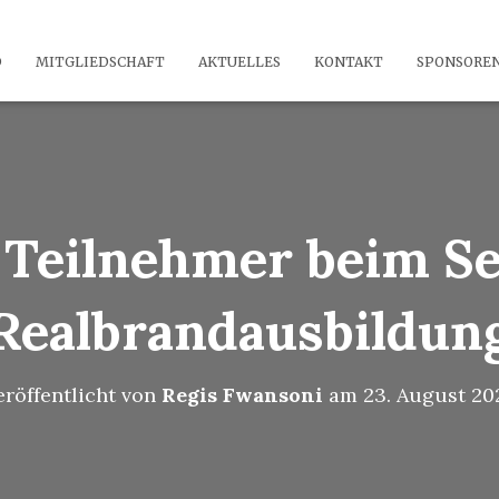
D
MITGLIEDSCHAFT
AKTUELLES
KONTAKT
SPONSORE
 Teilnehmer beim S
Realbrandausbildun
eröffentlicht von
Regis Fwansoni
am
23. August 20