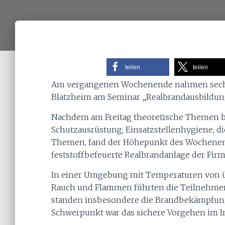
teilen
teilen
Am vergangenen Wochenende nahmen sech
Blatzheim am Seminar „Realbrandausbildung“
Nachdem am Freitag theoretische Themen be
Schutzausrüstung, Einsatzstellenhygiene, di
Themen, fand der Höhepunkt des Wochenende
feststoffbefeuerte Realbrandanlage der Fir
In einer Umgebung mit Temperaturen von üb
Rauch und Flammen führten die Teilnehmer
standen insbesondere die Brandbekämpfung
Schwerpunkt war das sichere Vorgehen im I