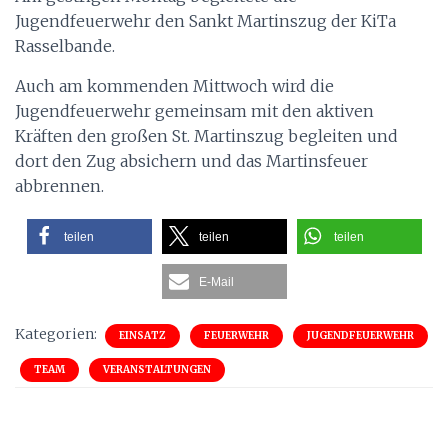
Jugendfeuerwehr den Sankt Martinszug der KiTa
Rasselbande.
Auch am kommenden Mittwoch wird die
Jugendfeuerwehr gemeinsam mit den aktiven
Kräften den großen St. Martinszug begleiten und
dort den Zug absichern und das Martinsfeuer
abbrennen.
teilen
teilen
teilen
E-Mail
Kategorien:
EINSATZ
FEUERWEHR
JUGENDFEUERWEHR
TEAM
VERANSTALTUNGEN