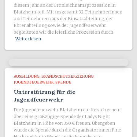
diesem Jahr an der Fronleichnamsprozession in
Blatzheim teil. Mit insgesamt 32 Teilnehmerinnen
und Teilnehmern aus der Einsatzabteilung, der
Ehrenabteilung sowie der Jugendfeuerwehr
begleiteten wir die feierliche Prozession durch
Weiterlesen
AUSBILDUNG
BRANDSCHUTZERZIEHUNG
JUGENDFEUERWEHR
SPENDE
Unterstützung für die
Jugendfeuerwehr
Die Jugendfeuerwehr Blatzheim durfte sich erneut
über eine großzügige Spende der Ladys Night
Blatzheim in Höhe von 350 € freuen. Übergeben
wurde die Spende durch die Organisatorinnen Pine
Hark und Antje Wendt an die Jugendwarte